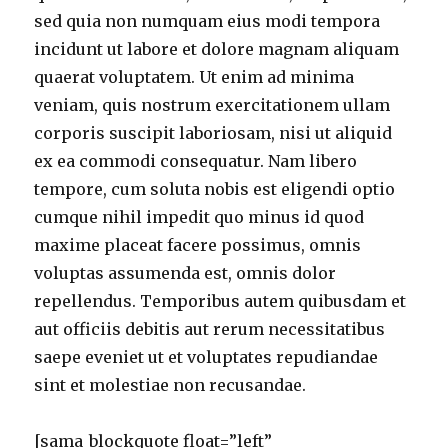
sed quia non numquam eius modi tempora
incidunt ut labore et dolore magnam aliquam
quaerat voluptatem. Ut enim ad minima
veniam, quis nostrum exercitationem ullam
corporis suscipit laboriosam, nisi ut aliquid
ex ea commodi consequatur. Nam libero
tempore, cum soluta nobis est eligendi optio
cumque nihil impedit quo minus id quod
maxime placeat facere possimus, omnis
voluptas assumenda est, omnis dolor
repellendus. Temporibus autem quibusdam et
aut officiis debitis aut rerum necessitatibus
saepe eveniet ut et voluptates repudiandae
sint et molestiae non recusandae.
[sama_blockquote float=”left”