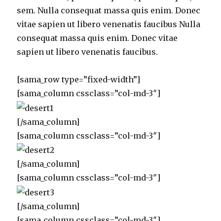
sem. Nulla consequat massa quis enim. Donec
vitae sapien ut libero venenatis faucibus Nulla
consequat massa quis enim. Donec vitae
sapien ut libero venenatis faucibus.
[sama_row type=”fixed-width”]
[sama_column cssclass=”col-md-3″]
[/sama_column]
[sama_column cssclass=”col-md-3″]
[/sama_column]
[sama_column cssclass=”col-md-3″]
[/sama_column]
[sama_column cssclass=”col-md-3″]