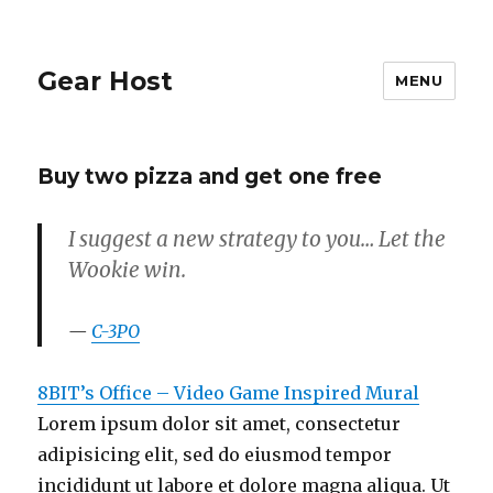
Gear Host
MENU
Buy two pizza and get one free
I suggest a new strategy to you… Let the
Wookie win.
C-3PO
8BIT’s Office – Video Game Inspired Mural
Lorem ipsum dolor sit amet, consectetur
adipisicing elit, sed do eiusmod tempor
incididunt ut labore et dolore magna aliqua. Ut