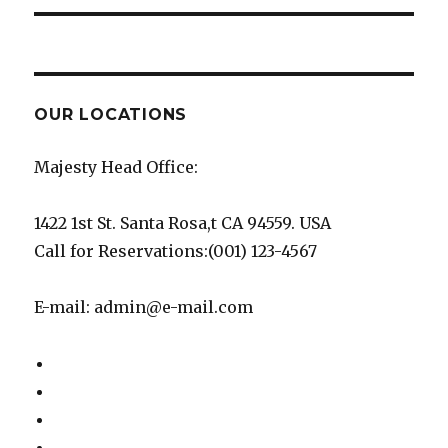
OUR LOCATIONS
Majesty Head Office:
1422 1st St. Santa Rosa,t CA 94559. USA
Call for Reservations:
(001) 123-4567
E-mail:
admin@e-mail.com